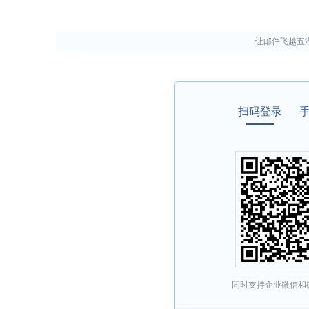
让邮件飞越五
扫码登录